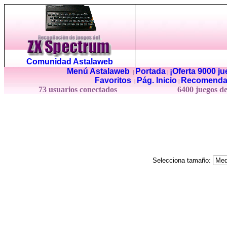
Comunidad Astalaweb
Menú Astalaweb
Portada
¡Oferta 9000 j
|
|
Favoritos
Pág. Inicio
Recomenda
|
|
73 usuarios conectados
6400 juegos d
Selecciona tamaño: