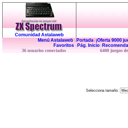
Comunidad Astalaweb
Menú Astalaweb
Portada
¡Oferta 9000 j
|
|
Favoritos
Pág. Inicio
Recomenda
|
|
36 usuarios conectados
6400 juegos d
Selecciona tamaño: