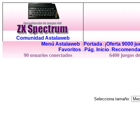
Comunidad Astalaweb
Menú Astalaweb
Portada
¡Oferta 9000 j
|
|
Favoritos
Pág. Inicio
Recomenda
|
|
90 usuarios conectados
6400 juegos d
Selecciona tamaño: