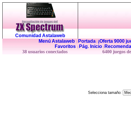
Comunidad Astalaweb
Menú Astalaweb
Portada
¡Oferta 9000 j
|
|
Favoritos
Pág. Inicio
Recomenda
|
|
38 usuarios conectados
6400 juegos d
Selecciona tamaño: