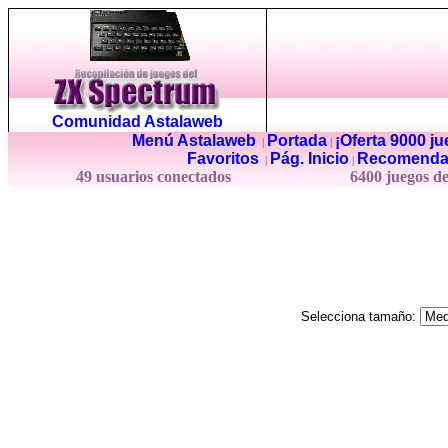
Comunidad Astalaweb
Menú Astalaweb
Portada
¡Oferta 9000 j
|
|
Favoritos
Pág. Inicio
Recomenda
|
|
49 usuarios conectados
6400 juegos d
Selecciona tamaño: