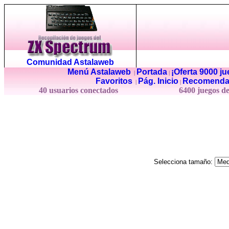
Comunidad Astalaweb
Menú Astalaweb
Portada
¡Oferta 9000 j
|
|
Favoritos
Pág. Inicio
Recomenda
|
|
40 usuarios conectados
6400 juegos d
Selecciona tamaño: