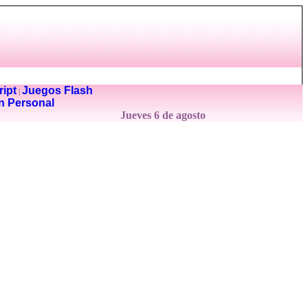
ipt
Juegos Flash
|
n Personal
Jueves 6 de agosto