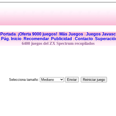
Portada
¡Oferta 9000 juegos!
Más Juegos
Juegos Javascr
|
|
|
|
Pág. Inicio
Recomendar
Publicidad
Contacto
Superació
|
|
|
|
|
6400 juegos del ZX Spectrum recopilados
Selecciona tamaño: