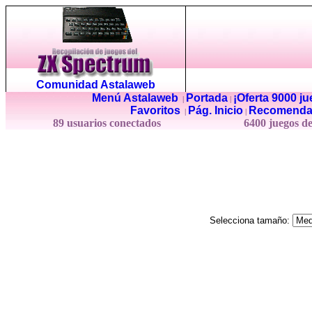
Comunidad Astalaweb
Menú Astalaweb
Portada
¡Oferta 9000 j
|
|
Favoritos
Pág. Inicio
Recomenda
|
|
89 usuarios conectados
6400 juegos d
Selecciona tamaño: