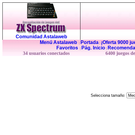
Comunidad Astalaweb
Menú Astalaweb
Portada
¡Oferta 9000 j
|
|
Favoritos
Pág. Inicio
Recomenda
|
|
34 usuarios conectados
6400 juegos d
Selecciona tamaño: