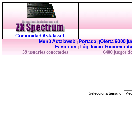
Comunidad Astalaweb
Menú Astalaweb
Portada
¡Oferta 9000 j
|
|
Favoritos
Pág. Inicio
Recomenda
|
|
59 usuarios conectados
6400 juegos d
Selecciona tamaño: