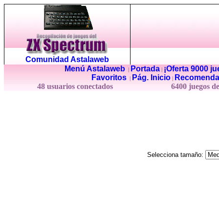
Comunidad Astalaweb
Menú Astalaweb
Portada
¡Oferta 9000 j
|
|
Favoritos
Pág. Inicio
Recomenda
|
|
48 usuarios conectados
6400 juegos d
Selecciona tamaño: