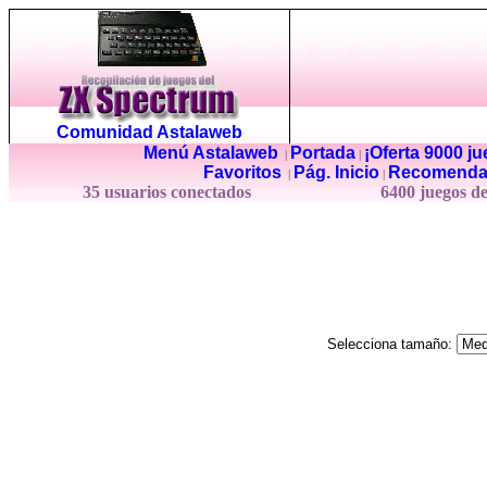
Comunidad Astalaweb
Menú Astalaweb
Portada
¡Oferta 9000 j
|
|
Favoritos
Pág. Inicio
Recomenda
|
|
35 usuarios conectados
6400 juegos d
Selecciona tamaño: