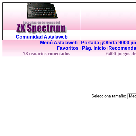
Comunidad Astalaweb
Menú Astalaweb
Portada
¡Oferta 9000 j
|
|
Favoritos
Pág. Inicio
Recomenda
|
|
78 usuarios conectados
6400 juegos d
Selecciona tamaño: