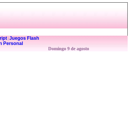
ipt
Juegos Flash
|
n Personal
Domingo 9 de agosto