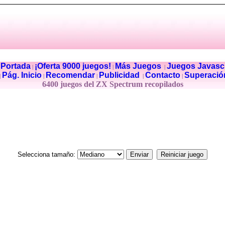
Portada
¡Oferta 9000 juegos!
Más Juegos
Juegos Javascr
|
|
|
|
Pág. Inicio
Recomendar
Publicidad
Contacto
Superació
|
|
|
|
|
6400 juegos del ZX Spectrum recopilados
Selecciona tamaño: