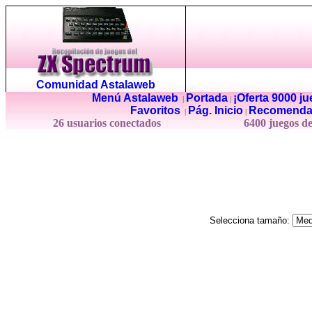
Comunidad Astalaweb
Menú Astalaweb
Portada
¡Oferta 9000 j
|
|
Favoritos
Pág. Inicio
Recomenda
|
|
26 usuarios conectados
6400 juegos d
Selecciona tamaño: