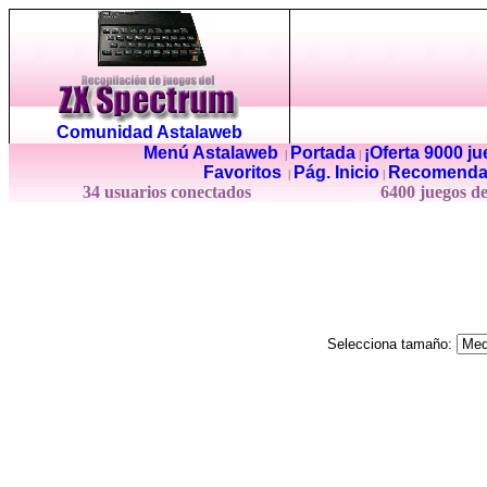
Comunidad Astalaweb
Menú Astalaweb
Portada
¡Oferta 9000 j
|
|
Favoritos
Pág. Inicio
Recomenda
|
|
34 usuarios conectados
6400 juegos d
Selecciona tamaño: