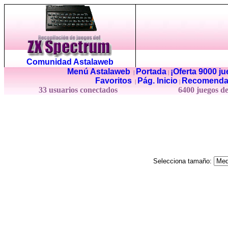
Comunidad Astalaweb
Menú Astalaweb
Portada
¡Oferta 9000 j
|
|
Favoritos
Pág. Inicio
Recomenda
|
|
33 usuarios conectados
6400 juegos d
Selecciona tamaño: