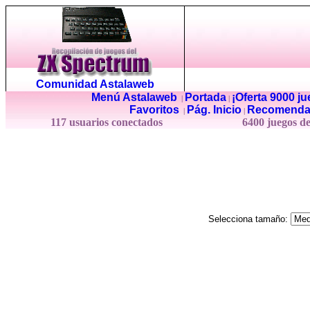
Comunidad Astalaweb
Menú Astalaweb
Portada
¡Oferta 9000 j
|
|
Favoritos
Pág. Inicio
Recomenda
|
|
117 usuarios conectados
6400 juegos d
Selecciona tamaño: