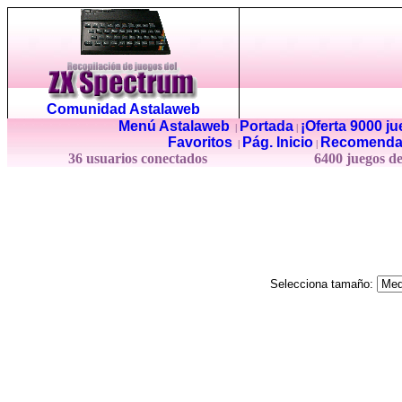
Comunidad Astalaweb
Menú Astalaweb
Portada
¡Oferta 9000 j
|
|
Favoritos
Pág. Inicio
Recomenda
|
|
36 usuarios conectados
6400 juegos d
Selecciona tamaño: