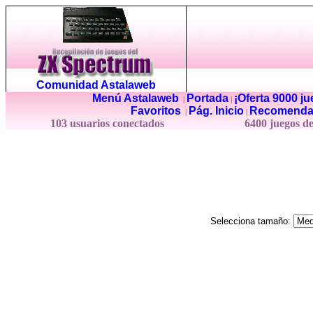
Comunidad Astalaweb
Menú Astalaweb
Portada
¡Oferta 9000 j
|
|
Favoritos
Pág. Inicio
Recomenda
|
|
103 usuarios conectados
6400 juegos d
Selecciona tamaño: