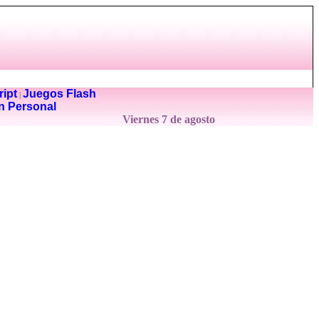
ipt
Juegos Flash
|
n Personal
Viernes 7 de agosto