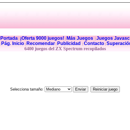
Portada
¡Oferta 9000 juegos!
Más Juegos
Juegos Javascr
|
|
|
|
Pág. Inicio
Recomendar
Publicidad
Contacto
Superació
|
|
|
|
|
6400 juegos del ZX Spectrum recopilados
Selecciona tamaño: