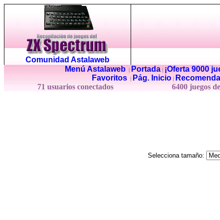
Comunidad Astalaweb
Menú Astalaweb
Portada
¡Oferta 9000 j
|
|
Favoritos
Pág. Inicio
Recomenda
|
|
71 usuarios conectados
6400 juegos d
Selecciona tamaño: