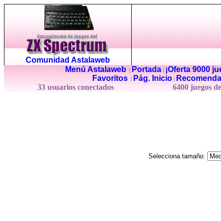
Comunidad Astalaweb
Menú Astalaweb
Portada
¡Oferta 9000 j
|
|
Favoritos
Pág. Inicio
Recomenda
|
|
33 usuarios conectados
6400 juegos d
Selecciona tamaño: