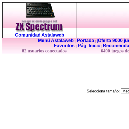
Comunidad Astalaweb
Menú Astalaweb
Portada
¡Oferta 9000 j
|
|
Favoritos
Pág. Inicio
Recomenda
|
|
82 usuarios conectados
6400 juegos d
Selecciona tamaño: