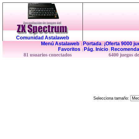
Comunidad Astalaweb
Menú Astalaweb
Portada
¡Oferta 9000 j
|
|
Favoritos
Pág. Inicio
Recomenda
|
|
81 usuarios conectados
6400 juegos d
Selecciona tamaño: