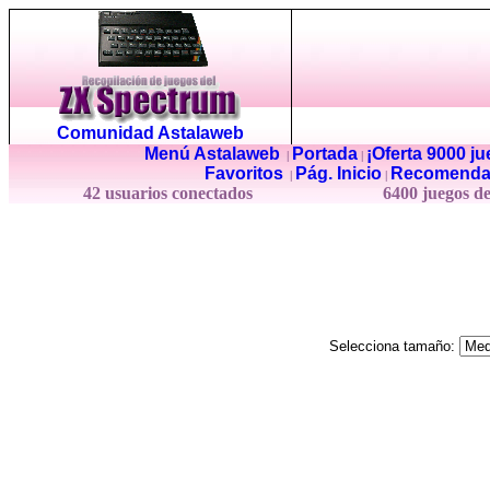
Comunidad Astalaweb
Menú Astalaweb
Portada
¡Oferta 9000 j
|
|
Favoritos
Pág. Inicio
Recomenda
|
|
42 usuarios conectados
6400 juegos d
Selecciona tamaño: