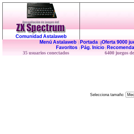
Comunidad Astalaweb
Menú Astalaweb
Portada
¡Oferta 9000 j
|
|
Favoritos
Pág. Inicio
Recomenda
|
|
35 usuarios conectados
6400 juegos d
Selecciona tamaño: