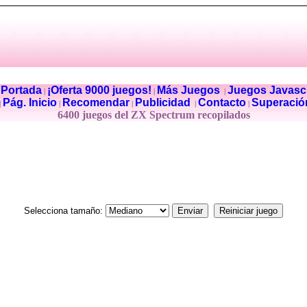
Portada
¡Oferta 9000 juegos!
Más Juegos
Juegos Javascr
|
|
|
|
Pág. Inicio
Recomendar
Publicidad
Contacto
Superació
|
|
|
|
|
6400 juegos del ZX Spectrum recopilados
Selecciona tamaño: