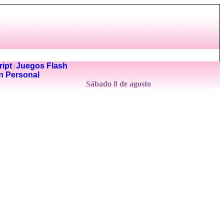
ipt
Juegos Flash
|
n Personal
Sábado 8 de agosto