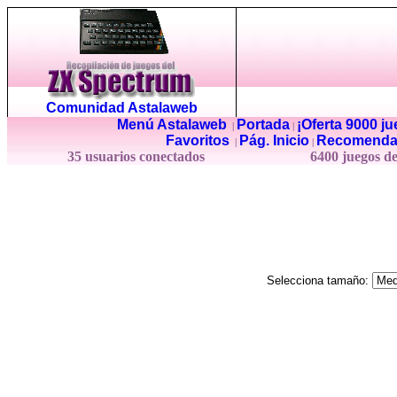
Comunidad Astalaweb
Menú Astalaweb
Portada
¡Oferta 9000 j
|
|
Favoritos
Pág. Inicio
Recomenda
|
|
35 usuarios conectados
6400 juegos d
Selecciona tamaño: