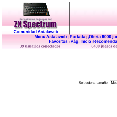
Comunidad Astalaweb
Menú Astalaweb
Portada
¡Oferta 9000 j
|
|
Favoritos
Pág. Inicio
Recomenda
|
|
39 usuarios conectados
6400 juegos d
Selecciona tamaño: