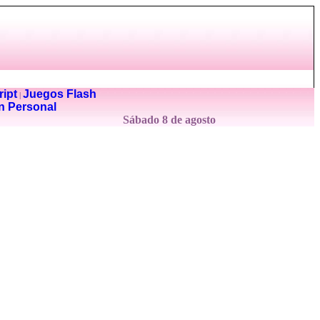
ipt
Juegos Flash
|
n Personal
Sábado 8 de agosto