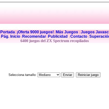
Portada
¡Oferta 9000 juegos!
Más Juegos
Juegos Javascr
|
|
|
|
Pág. Inicio
Recomendar
Publicidad
Contacto
Superació
|
|
|
|
|
6400 juegos del ZX Spectrum recopilados
Selecciona tamaño: