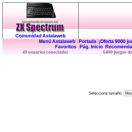
Comunidad Astalaweb
Menú Astalaweb
Portada
¡Oferta 9000 j
|
|
Favoritos
Pág. Inicio
Recomenda
|
|
49 usuarios conectados
6400 juegos d
Selecciona tamaño: