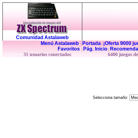
Comunidad Astalaweb
Menú Astalaweb
Portada
¡Oferta 9000 j
|
|
Favoritos
Pág. Inicio
Recomenda
|
|
31 usuarios conectados
6400 juegos d
Selecciona tamaño: