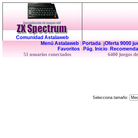
Comunidad Astalaweb
Menú Astalaweb
Portada
¡Oferta 9000 j
|
|
Favoritos
Pág. Inicio
Recomenda
|
|
51 usuarios conectados
6400 juegos d
Selecciona tamaño: