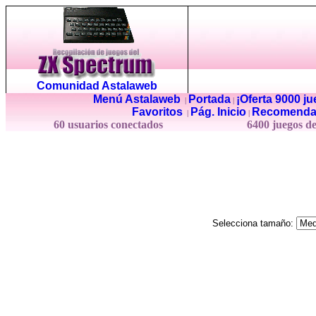
Comunidad Astalaweb
Menú Astalaweb
Portada
¡Oferta 9000 j
|
|
Favoritos
Pág. Inicio
Recomenda
|
|
60 usuarios conectados
6400 juegos d
Selecciona tamaño: