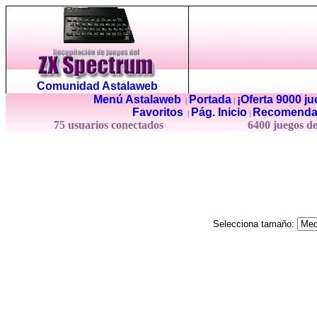
Comunidad Astalaweb
Menú Astalaweb
Portada
¡Oferta 9000 j
|
|
Favoritos
Pág. Inicio
Recomenda
|
|
75 usuarios conectados
6400 juegos d
Selecciona tamaño: