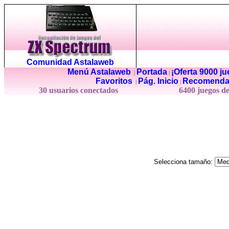
Comunidad Astalaweb
Menú Astalaweb
Portada
¡Oferta 9000 j
|
|
Favoritos
Pág. Inicio
Recomenda
|
|
30 usuarios conectados
6400 juegos d
Selecciona tamaño: