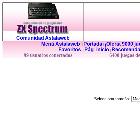
Comunidad Astalaweb
Menú Astalaweb
Portada
¡Oferta 9000 j
|
|
Favoritos
Pág. Inicio
Recomenda
|
|
99 usuarios conectados
6400 juegos d
Selecciona tamaño: