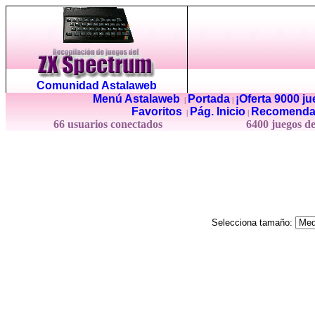
Comunidad Astalaweb
Menú Astalaweb
Portada
¡Oferta 9000 j
|
|
Favoritos
Pág. Inicio
Recomenda
|
|
66 usuarios conectados
6400 juegos d
Selecciona tamaño: