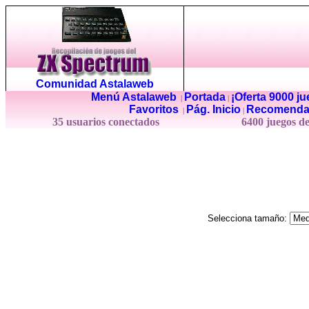
Comunidad Astalaweb
Menú Astalaweb
Portada
¡Oferta 9000 j
|
|
Favoritos
Pág. Inicio
Recomenda
|
|
35 usuarios conectados
6400 juegos d
Selecciona tamaño: