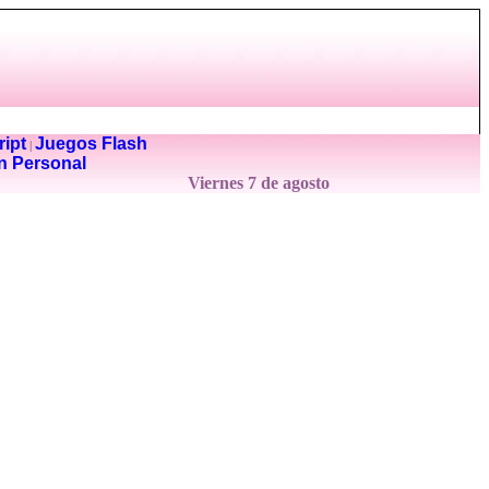
ipt
Juegos Flash
|
n Personal
Viernes 7 de agosto