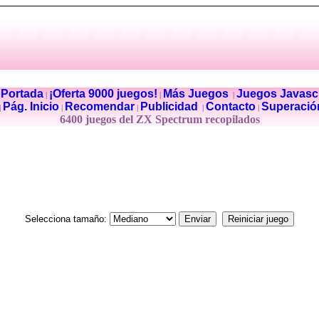
Portada
¡Oferta 9000 juegos!
Más Juegos
Juegos Javascr
|
|
|
|
Pág. Inicio
Recomendar
Publicidad
Contacto
Superació
|
|
|
|
|
6400 juegos del ZX Spectrum recopilados
Selecciona tamaño: