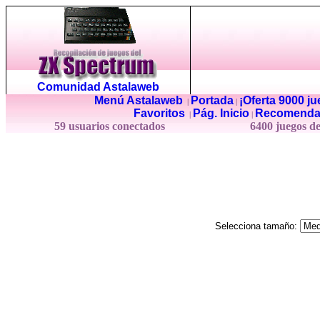
Comunidad Astalaweb
Menú Astalaweb
Portada
¡Oferta 9000 j
|
|
Favoritos
Pág. Inicio
Recomenda
|
|
59 usuarios conectados
6400 juegos d
Selecciona tamaño: