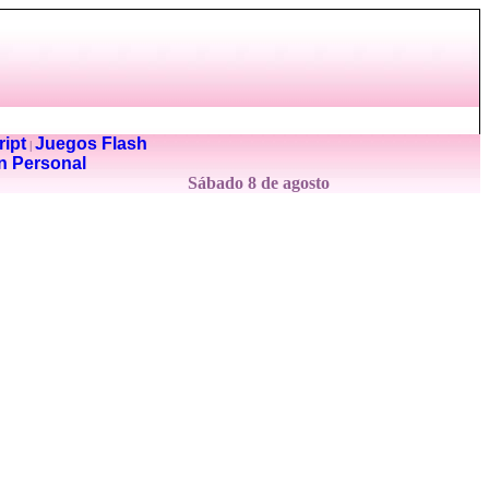
ipt
Juegos Flash
|
n Personal
Sábado 8 de agosto