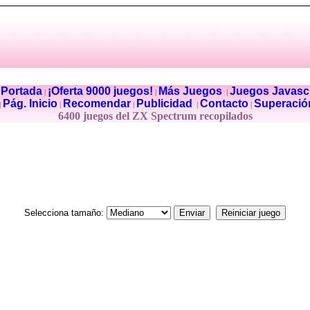
Portada
¡Oferta 9000 juegos!
Más Juegos
Juegos Javascr
|
|
|
|
Pág. Inicio
Recomendar
Publicidad
Contacto
Superació
|
|
|
|
|
6400 juegos del ZX Spectrum recopilados
Selecciona tamaño: