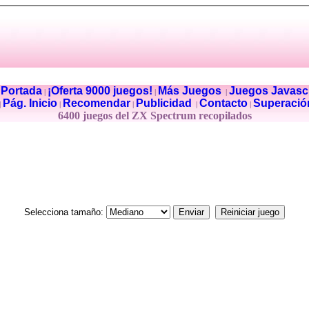
Portada
¡Oferta 9000 juegos!
Más Juegos
Juegos Javascr
|
|
|
|
Pág. Inicio
Recomendar
Publicidad
Contacto
Superació
|
|
|
|
|
6400 juegos del ZX Spectrum recopilados
Selecciona tamaño: