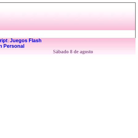
ipt
Juegos Flash
|
n Personal
Sábado 8 de agosto