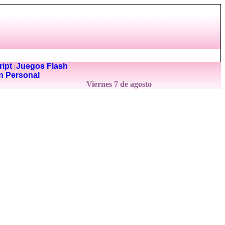
ipt
Juegos Flash
|
n Personal
Viernes 7 de agosto