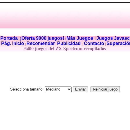
Portada
¡Oferta 9000 juegos!
Más Juegos
Juegos Javascr
|
|
|
|
Pág. Inicio
Recomendar
Publicidad
Contacto
Superació
|
|
|
|
|
6400 juegos del ZX Spectrum recopilados
Selecciona tamaño: