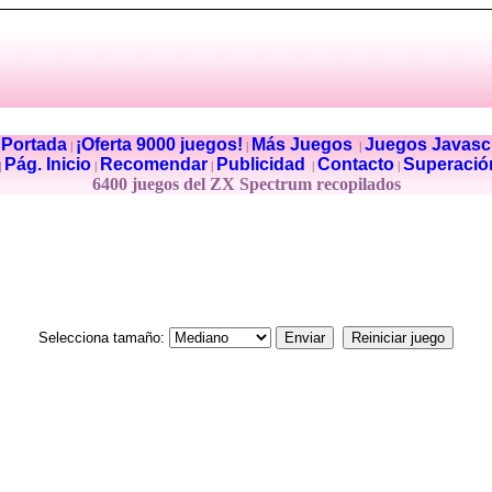
Portada
¡Oferta 9000 juegos!
Más Juegos
Juegos Javascr
|
|
|
|
Pág. Inicio
Recomendar
Publicidad
Contacto
Superació
|
|
|
|
|
6400 juegos del ZX Spectrum recopilados
Selecciona tamaño: