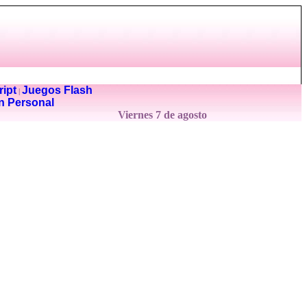
ipt
Juegos Flash
|
n Personal
Viernes 7 de agosto