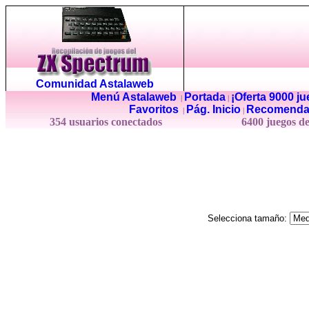
Comunidad Astalaweb
Menú Astalaweb
Portada
¡Oferta 9000 j
|
|
Favoritos
Pág. Inicio
Recomenda
|
|
354 usuarios conectados
6400 juegos d
Selecciona tamaño: