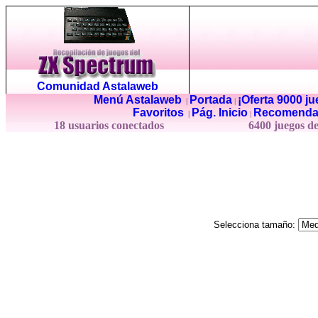
Comunidad Astalaweb
Menú Astalaweb
Portada
¡Oferta 9000 j
|
|
Favoritos
Pág. Inicio
Recomenda
|
|
18 usuarios conectados
6400 juegos d
Selecciona tamaño: