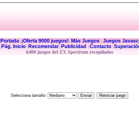
Portada
¡Oferta 9000 juegos!
Más Juegos
Juegos Javascr
|
|
|
|
Pág. Inicio
Recomendar
Publicidad
Contacto
Superació
|
|
|
|
|
6400 juegos del ZX Spectrum recopilados
Selecciona tamaño: