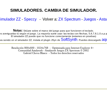
SIMULADORES. CAMBIA DE SIMULADOR.
imulador ZZ
-
Speccy
- Volver a:
ZX Spectrum
-
Juegos
-
Ast
Notas:
Sitúate sobre el marco del juego para que funcionen el teclado.
s averiguarlas tú según el juego. La mayoría suele usar: las teclas con flechas, 5,6,7,8,1,0,o,p,
El simulador ZZ puede que no funcione correctamente (estamos en pruebas)
SoftSynth
aq
ra sonido en el simulador ZZ, instala el plugin JSyn de
. Puedes descargarlo
Resolución 800x600 - 1024x768 - Optimizada para Internet Explorer 4+
Comunidad Astalaweb - Astalaweb Juegos ZX Spectrum © 2002
Gabriel Chova Blasco - Todos los derechos reservados