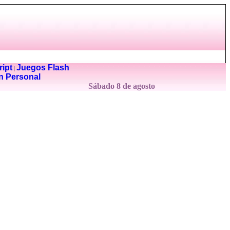
ipt
Juegos Flash
|
n Personal
Sábado 8 de agosto