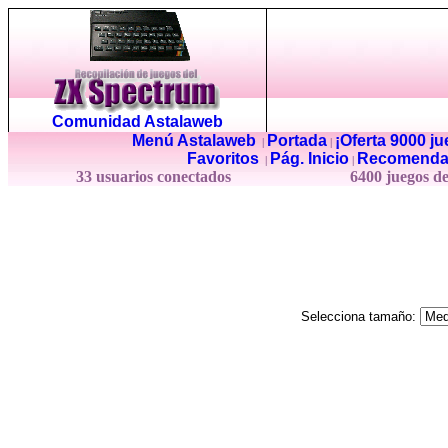
Comunidad Astalaweb
Menú Astalaweb
Portada
¡Oferta 9000 j
|
|
Favoritos
Pág. Inicio
Recomenda
|
|
33 usuarios conectados
6400 juegos d
Selecciona tamaño: